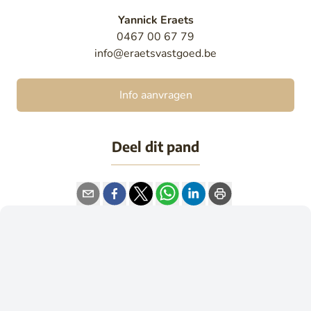
Yannick Eraets
0467 00 67 79
info@eraetsvastgoed.be
Info aanvragen
Deel dit pand