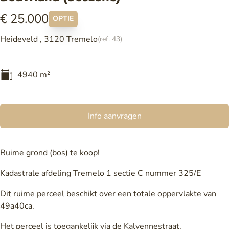
€ 25.000
OPTIE
Heideveld , 3120 Tremelo
(ref.
43
)
4940
m²
Info aanvragen
Ruime grond (bos) te koop!
Kadastrale afdeling Tremelo 1 sectie C nummer 325/E
Dit ruime perceel beschikt over een totale oppervlakte van
49a40ca.
Het perceel is toegankelijk via de Kalvennestraat.